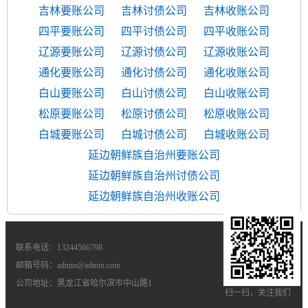
吉林要账公司
吉林讨债公司
吉林收账公司
四平要账公司
四平讨债公司
四平收账公司
辽源要账公司
辽源讨债公司
辽源收账公司
通化要账公司
通化讨债公司
通化收账公司
白山要账公司
白山讨债公司
白山收账公司
松原要账公司
松原讨债公司
松原收账公司
白城要账公司
白城讨债公司
白城收账公司
延边朝鲜族自治州要账公司
延边朝鲜族自治州讨债公司
延边朝鲜族自治州收账公司
联系电话：13244566798
邮箱号码：admin@admin.com
公司地址：黑龙江省哈尔滨市中山路1
扫一扫，关注我们