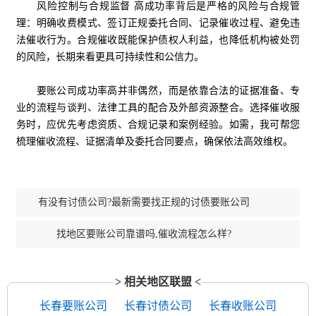
风险控制与合规监督 高成功率背后是严格的风险与合规管
理：明确收费模式、签订正规委托合同、记录催收过程、避免违
法催收行为。合规催收既能保护债权人利益，也降低机构被处罚
的风险，长期来看更具可持续性和公信力。
要账公司成功率高并非偶然，而是依靠合法的证据准备、专
业的流程与谈判、法律工具的配合及外部资源整合。选择催收服
务时，应优先考虑资质、合规记录和案例经验。如需，我可帮您
梳理催收流程、证据清单及委托合同要点，确保依法高效维权。
有没有讨债公司?最新需要找正规的讨债要账公司
找地区要账公司靠谱吗,催收流程怎么样?
> 相关地区联盟 <
长春要账公司
长春讨债公司
长春收账公司