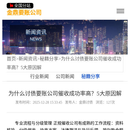
全国分站
金鼎要账公司
新闻资讯
NEWS
首页
>
新闻资讯
>
秘籍分享
>为什么讨债要账公司催收成功
率高？5大原因解
行业新闻
公司新闻
秘籍分享
为什么讨债要账公司催收成功率高？5大原因解
发布时间：2025-12-28 15:33:45
发布人：金鼎讨债
浏览：127次
专业流程与分级管理 正规催收公司有成熟的工作流程：资料